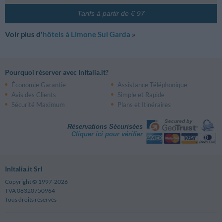
Tarifs à partir de € 97
Voir plus d'
hôtels à Limone Sul Garda
»
Pourquoi réserver avec InItalia.it?
Économie Garantie
Assistance Téléphonique
Avis des Clients
Simple et Rapide
Sécurité Maximum
Plans et Itinéraires
Réservations Sécurisées
Cliquer ici pour vérifier
InItalia.it Srl
Copyright © 1997-2026
TVA 08320750964
Tous droits réservés