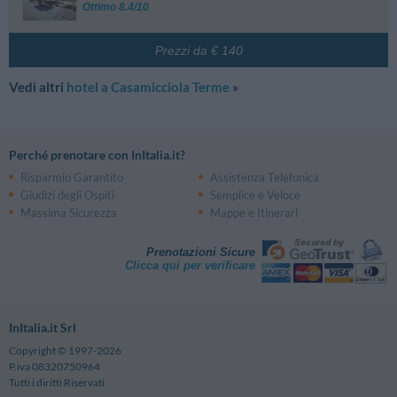
Ottimo 8.4/10
Prezzi da € 140
Vedi altri
hotel a Casamicciola Terme
»
Perché prenotare con InItalia.it?
Risparmio Garantito
Assistenza Telefonica
Giudizi degli Ospiti
Semplice e Veloce
Massima Sicurezza
Mappe e Itinerari
Prenotazioni Sicure
Clicca qui per verificare
InItalia.it Srl
Copyright © 1997-2026
P.iva 08320750964
Tutti i diritti Riservati