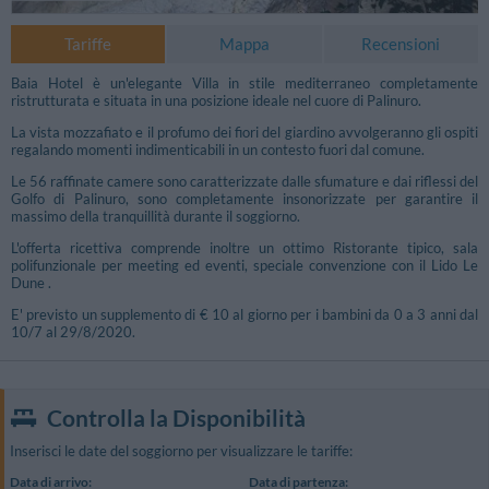
Tariffe
Mappa
Recensioni
Baia Hotel è un'elegante Villa in stile mediterraneo completamente
ristrutturata e situata in una posizione ideale nel cuore di Palinuro.
La vista mozzafiato e il profumo dei fiori del giardino avvolgeranno gli ospiti
regalando momenti indimenticabili in un contesto fuori dal comune.
Le 56 raffinate camere sono caratterizzate dalle sfumature e dai riflessi del
Golfo di Palinuro, sono completamente insonorizzate per garantire il
massimo della tranquillità durante il soggiorno.
L'offerta ricettiva comprende inoltre un ottimo Ristorante tipico, sala
polifunzionale per meeting ed eventi, speciale convenzione con il Lido Le
Dune .
E' previsto un supplemento di € 10 al giorno per i bambini da 0 a 3 anni dal
10/7 al 29/8/2020.
Controlla la Disponibilità
Inserisci le date del soggiorno per visualizzare le tariffe:
Data di arrivo:
Data di partenza: