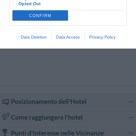
Opted Out
CONFIRM
Data Deletion
Data Access
Privacy Policy
Posizionamento dell'Hotel
Come raggiungere l'hotel
In auto
Punti d'Interesse nelle Vicinanze