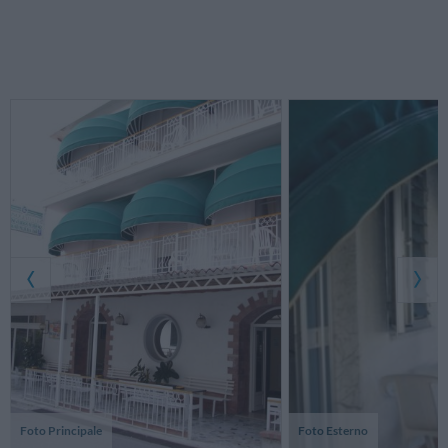
Foto Principale
Foto Esterno