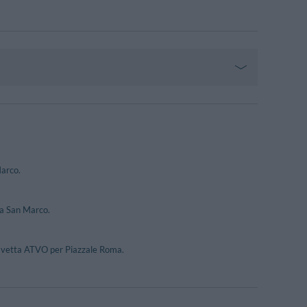
Marco.
za San Marco.
 navetta ATVO per Piazzale Roma.