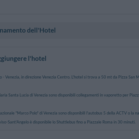
onamento dell'Hotel
giungere l'hotel
- Venezia, in direzione Venezia Centro. L'hotel si trova a 50 mt da Pizza San 
iaria Santa Lucia di Venezia sono disponibili collegamenti in vaporetto per Piaz
nazionale "Marco Polo" di Venezia sono disponibilI l'autobus 5 della ACTV o la
viso-Sant'Angelo è disponibile lo Shuttlebus fino a Piazzale Roma in 30 minuti.