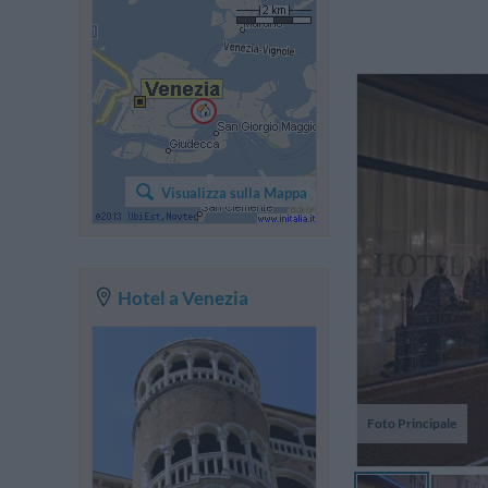
ra
s
Visualizza sulla Mappa
se
Hotel a Venezia
Foto Principale