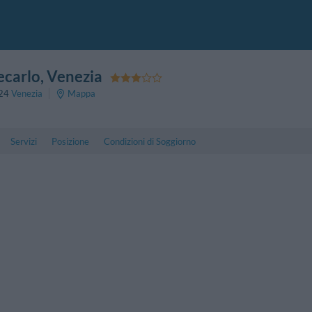
ecarlo
, Venezia
24
Venezia
Mappa
Servizi
Posizione
Condizioni di Soggiorno