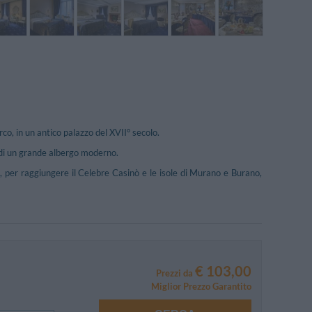
co, in un antico palazzo del XVII° secolo.
 di un grande albergo moderno.
ura, per raggiungere il Celebre Casinò e le isole di Murano e Burano,
€ 103,00
Prezzi da
Miglior Prezzo Garantito