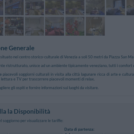
one Generale
situato nel centro storico-culturale di Venezia a soli 50 metri da Piazza San Mar
te ristrutturato, unisce ad un ambiente tipicamente veneziano, tutti i comfort
 piacevoli soggiorni culturali in visita alla città lagunare ricca di arte e cult
a lettura e TV per trascorrere piacevoli momenti di relax.
ogliere gli ospiti e fornire informazioni sui luoghi da visitare.
la la Disponibilità
el soggiorno per visualizzare le tariffe:
Data di partenza: