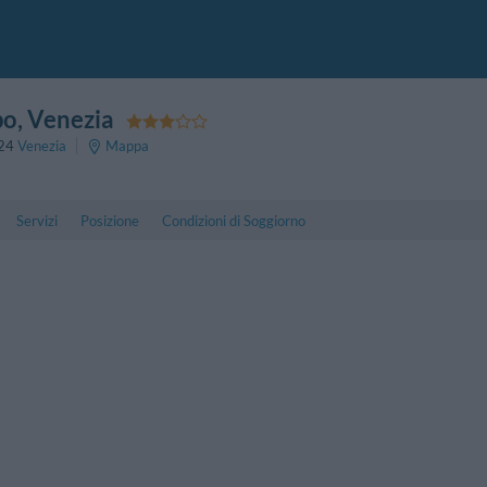
po
, Venezia
24
Venezia
Mappa
Servizi
Posizione
Condizioni di Soggiorno