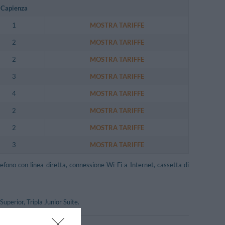
Capienza
1
MOSTRA TARIFFE
2
MOSTRA TARIFFE
2
MOSTRA TARIFFE
3
MOSTRA TARIFFE
4
MOSTRA TARIFFE
2
MOSTRA TARIFFE
2
MOSTRA TARIFFE
3
MOSTRA TARIFFE
lefono con linea diretta, connessione Wi-Fi a Internet, cassetta di
uperior, Tripla Junior Suite.