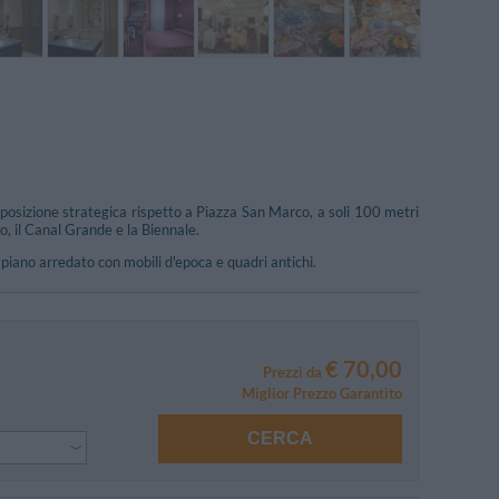
osizione strategica rispetto a Piazza San Marco, a soli 100 metri
to, il Canal Grande e la Biennale.
 piano arredato con mobili d'epoca e quadri antichi.
€ 70,00
Prezzi da
Miglior Prezzo Garantito
CERCA