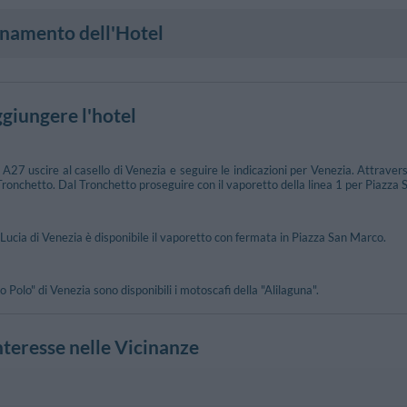
onamento dell'Hotel
giungere l'hotel
A27 uscire al casello di Venezia e seguire le indicazioni per Venezia. Attravers
ronchetto. Dal Tronchetto proseguire con il vaporetto della linea 1 per Piazza
Lucia di Venezia è disponibile il vaporetto con fermata in Piazza San Marco.
Polo" di Venezia sono disponibili i motoscafi della "Alilaguna".
nteresse nelle Vicinanze