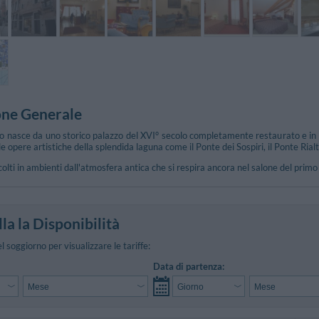
one Generale
 nasce da uno storico palazzo del XVI° secolo completamente restaurato e in p
 le opere artistiche della splendida laguna come il Ponte dei Sospiri, il Ponte Rial
colti in ambienti dall'atmosfera antica che si respira ancora nel salone del primo
la la Disponibilità
el soggiorno per visualizzare le tariffe:
Data di partenza: