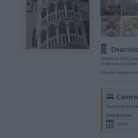
Descrizi
L'Hotel Cà Del Campo
di distanza, e a tutte
Gli ospiti vengono ac
Control
Inserisci le date d
Data di arrivo: