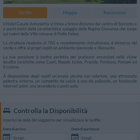
Tariffe
Mappa
Recensioni
L'Hotel Casale Antonietta si trova a breve distanza dal centro di Sorrento e
a pochi metri dalla caratteristica spiaggia della Regina Giovanna che sorge
sui ruderi della Villa romana di Pollio Felice.
La struttura risalente al 700 e recentemente ristrutturata, è immersa nel
verde e offre ai propri ospiti un ambiente piacevole e rilassante.
La sua posizione è inoltre perfetta per praticare escursioni nelle vicine
località turistiche come Capri, Napoli, Ischia, Procida, Positano, Pompei ed
Ercolano.
A disposizione degli ospiti un'ampia piscina con solarium, una attrezzata
palestra esterna, un campetto da calcio e uno da pallavolo, un funzionale
Internet point, una lavanderia e posti auto.
Controlla la Disponibilità
Inserisci le date del soggiorno per visualizzare le tariffe:
Data di arrivo:
Data di partenza:
Scegli...
Scegli...