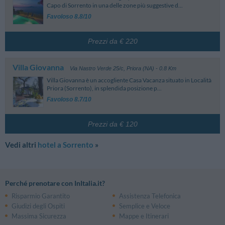
Capo di Sorrento in una delle zone più suggestive d...
Favoloso 8.8/10
Prezzi da € 220
Villa Giovanna
Via Nastro Verde 25/c
,
Priora (NA)
- 0.8 Km
Villa Giovanna è un accogliente Casa Vacanza situato in Località
Priora (Sorrento), in splendida posizione p...
Favoloso 8.7/10
Prezzi da € 120
Vedi altri
hotel a Sorrento
»
Perché prenotare con InItalia.it?
Risparmio Garantito
Assistenza Telefonica
Giudizi degli Ospiti
Semplice e Veloce
Massima Sicurezza
Mappe e Itinerari