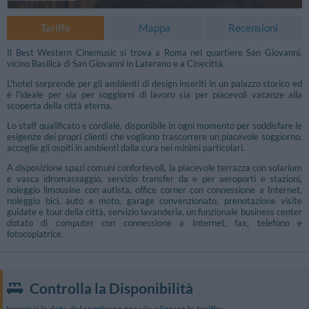
Tariffe
Mappa
Recensioni
Il Best Western Cinemusic si trova a Roma nel quartiere San Giovanni,
vicino Basilica di San Giovanni in Laterano e a Cinecittà.
L'hotel sorprende per gli ambienti di design inseriti in un palazzo storico ed
è l'ideale per sia per soggiorni di lavoro sia per piacevoli vacanze alla
scoperta della città eterna.
Lo staff qualificato e cordiale, disponibile in ogni momento per soddisfare le
esigenze dei propri clienti che vogliono trascorrere un piacevole soggiorno,
accoglie gli ospiti in ambienti dalla cura nei minimi particolari.
A disposizione spazi comuni confortevoli, la piacevole terrazza con solarium
e vasca idromassaggio, servizio transfer da e per aeroporti e stazioni,
noleggio limousine con autista, office corner con connessione a Internet,
noleggio bici, auto e moto, garage convenzionato, prenotazione visite
guidate e tour della città, servizio lavanderia, un funzionale business center
dotato di computer con connessione a Internet, fax, telefono e
fotocopiatrice.
Controlla la Disponibilità