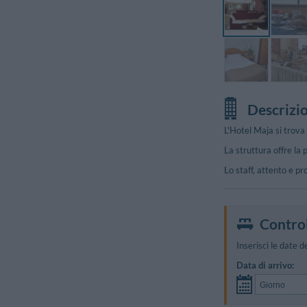
Descrizi
L'Hotel Maja si trova 
La struttura offre la 
Lo staff, attento e pr
Foto Sala Conferenz
Control
Inserisci le date d
Data di arrivo: