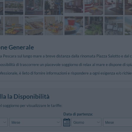
one Generale
a Pescara sul lungo mare a breve distanza dalla rinomata Piazza Salotto e dal cent
possibilità di trascorrere un piacevole soggiorno di relax al mare e dispone di spi
ofessionale, è lieto di fornire informazioni e rispondere a ogni esigenza e/o richie
e
la la Disponibilità
el soggiorno per visualizzare le tariffe:
Data di partenza: