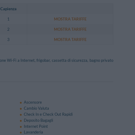
Capienza
1
MOSTRA TARIFFE
2
MOSTRA TARIFFE
3
MOSTRA TARIFFE
one Wi-Fi a Internet, frigobar, cassetta di sicurezza, bagno privato
Ascensore
Cambio Valuta
Check In e Check Out Rapidi
Deposito Bagagli
Internet Point
Lavanderia