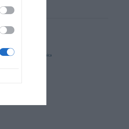
Design hotel
Fronte Lago
Hotel di Lusso
Vista Panoramica