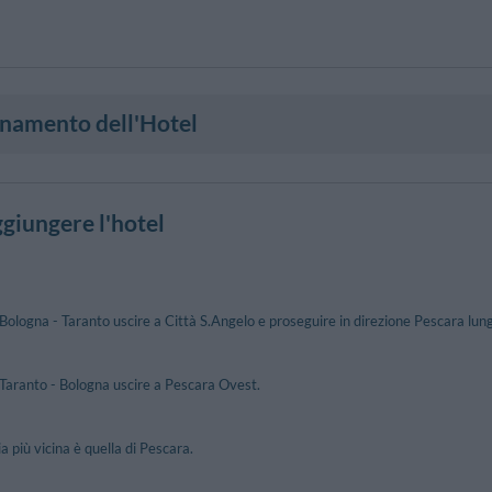
onamento dell'Hotel
giungere l'hotel
Bologna - Taranto uscire a Città S.Angelo e proseguire in direzione Pescara lu
Taranto - Bologna uscire a Pescara Ovest.
a più vicina è quella di Pescara.