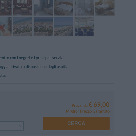
ro con i negozi e i principali servizi.
aggia privata a disposizione degli ospiti.
sta.
€ 69,00
Prezzi da
Miglior Prezzo Garantito
CERCA