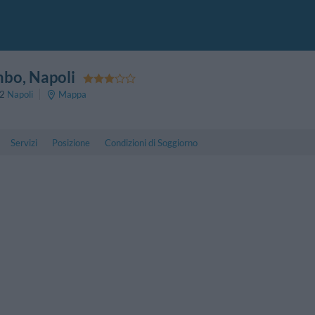
mbo
, Napoli
2
Napoli
Mappa
Servizi
Posizione
Condizioni di Soggiorno