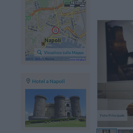
N
pr
Visualizza sulla Mappa
ch
Hotel a Napoli
Foto Principale