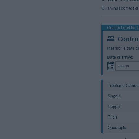
Gli animali domestici
Questo hotel ha T
Control
Inserisci le date d
Data di arrivo:
Tipologia Camer
Singola
Doppia
Tripla
Quadrupla