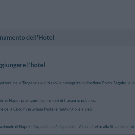
onamento dell'Hotel
giungere l'hotel
ttersi nella Tangenziale di Napoli e proseguire in direzione Porto. Seguire le i
le di Napoli proseguire con i mezzi di trasporto pubblico.
le della Circumvesuviana l'hotel è raggiungibile a piedi.
zionale di Napoli - Capodichino è disponibile l'Alibus diretto alla Stazione centr