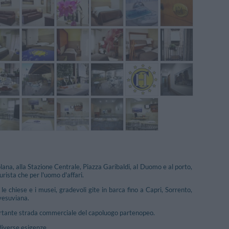
olana, alla Stazione Centrale, Piazza Garibaldi, al Duomo e al porto,
urista che per l'uomo d'affari.
le chiese e i musei, gradevoli gite in barca fino a Capri, Sorrento,
mvesuviana.
mportante strada commerciale del capoluogo partenopeo.
 diverse esigenze.