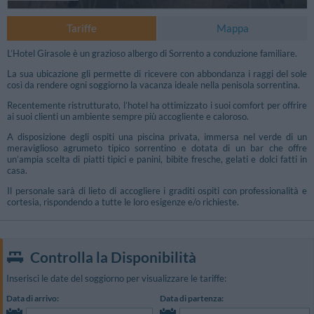
Tariffe
Mappa
L’Hotel Girasole è un grazioso albergo di Sorrento a conduzione familiare.
La sua ubicazione gli permette di ricevere con abbondanza i raggi del sole
così da rendere ogni soggiorno la vacanza ideale nella penisola sorrentina.
Recentemente ristrutturato, l’hotel ha ottimizzato i suoi comfort per offrire
ai suoi clienti un ambiente sempre più accogliente e caloroso.
A disposizione degli ospiti una piscina privata, immersa nel verde di un
meraviglioso agrumeto tipico sorrentino e dotata di un bar che offre
un’ampia scelta di piatti tipici e panini, bibite fresche, gelati e dolci fatti in
casa.
Il personale sarà di lieto di accogliere i graditi ospiti con professionalità e
cortesia, rispondendo a tutte le loro esigenze e/o richieste.
Controlla la Disponibilità
Inserisci le date del soggiorno per visualizzare le tariffe:
Data di arrivo:
Data di partenza: