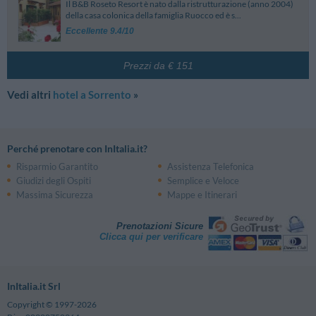
Il B&B Roseto Resort è nato dalla ristrutturazione (anno 2004)
della casa colonica della famiglia Ruocco ed è s...
Eccellente 9.4/10
Prezzi da € 151
Vedi altri
hotel a Sorrento
»
Perché prenotare con InItalia.it?
Risparmio Garantito
Assistenza Telefonica
Giudizi degli Ospiti
Semplice e Veloce
Massima Sicurezza
Mappe e Itinerari
Prenotazioni Sicure
Clicca qui per verificare
InItalia.it Srl
Copyright © 1997-2026