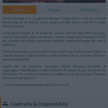
Tariffe
Mappa
Recensioni
L’Hotel Romulus è un accogliente albergo 3 stelle situato nella zona nord di
Roma lungo la Via Salaria, vicino al parco di Villa Ada e a soli 50 mt dalla
fermata dei bus.
La struttura dispone di 76 moderne camere, Hall con linea Wi-Fi gratuita,
servizio Ristorante attivo da lunedì a sabato, ampia Sala meeting di 1000
mq, giardino con sdraio e giochi per bambini, ampio parcheggio per auto e
pullmann.
Gli ospiti potranno usufruire del servizio navetta per la Stazione di Fidene al
mattino durante i giorni feriali, e della navetta per la stazione Tiburtina
durante il weekend.
Grazie alla sua posizione strategica l'Hotel Romulus permette di
raggiungere Villa Borghese in poco meno di 20 minuti di auto attraverso la
Via Salaria. Per arrivare al centro è possibile recarsi alla Stazione Tiburtina
anche con l'autobus 135.
Lo Staff è a disposizione degli osptii 24 ore su 24.
Controlla la Disponibilità