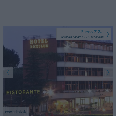
Buono
7.7
/
10
Punteggio basato su
112
recensioni
Foto Principale