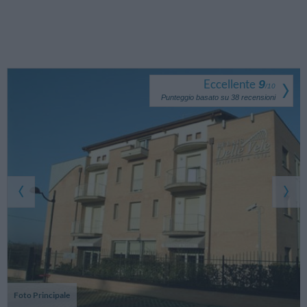
Eccellente
9
/
10
Punteggio basato su
38
recensioni
Foto Principale