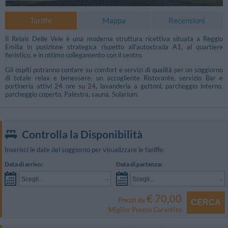
Tariffe
Mappa
Recensioni
Il Relais Delle Vele è una moderna struttura ricettiva situata a Reggio
Emilia in posizione strategica rispetto all'autostrada A1, al quartiere
fieristico, e in ottimo collegamento con il centro.
Gli ospiti potranno contare su comfort e servizi di qualità per un soggiorno
di totale relax e benessere: un accogliente Ristorante, servizio Bar e
portineria attivi 24 ore su 24, lavanderia a gettoni, parcheggio interno,
parcheggio coperto, Palestra, sauna, Solarium.
Controlla la Disponibilità
Inserisci le date del soggiorno per visualizzare le tariffe:
Data di arrivo:
Data di partenza:
Scegli...
Scegli...
€ 70,00
Prezzi da
CERCA
Miglior Prezzo Garantito