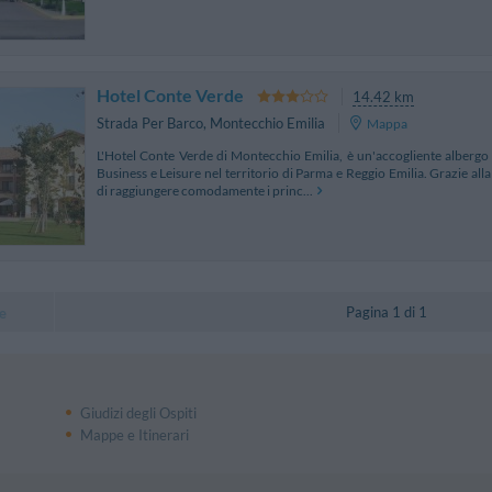
Hotel Conte Verde
14.42 km
Strada Per Barco
,
Montecchio Emilia
Mappa
L'Hotel Conte Verde di Montecchio Emilia, è un'accogliente albergo
Business e Leisure nel territorio di Parma e Reggio Emilia. Grazie all
di raggiungere comodamente i princ...
Pagina 1 di 1
e
Giudizi degli Ospiti
Mappe e Itinerari