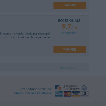
TARIFFE
ECCEZIONALE
9.7
/10
44 Recensioni
 immerso nel verde, ideale per soggiorni
a particolare ubicazione, l'hotel permette
TARIFFE
Successiva
Prenotazioni Sicure
Clicca qui per verificare