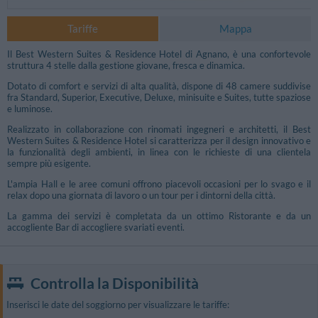
Tariffe
Mappa
Il Best Western Suites & Residence Hotel di Agnano, è una confortevole
struttura 4 stelle dalla gestione giovane, fresca e dinamica.
Dotato di comfort e servizi di alta qualità, dispone di 48 camere suddivise
fra Standard, Superior, Executive, Deluxe, minisuite e Suites, tutte spaziose
e luminose.
Realizzato in collaborazione con rinomati ingegneri e architetti, il Best
Western Suites & Residence Hotel si caratterizza per il design innovativo e
la funzionalità degli ambienti, in linea con le richieste di una clientela
sempre più esigente.
L'ampia Hall e le aree comuni offrono piacevoli occasioni per lo svago e il
relax dopo una giornata di lavoro o un tour per i dintorni della città.
La gamma dei servizi è completata da un ottimo Ristorante e da un
accogliente Bar di accogliere svariati eventi.
Controlla la Disponibilità
Inserisci le date del soggiorno per visualizzare le tariffe: