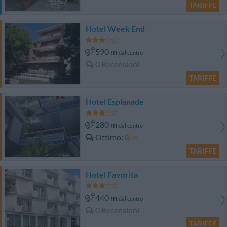
TARIFFE
Hotel Week End
590 m
dal centro
0 Recensioni
TARIFFE
Hotel Esplanade
280 m
dal centro
Ottimo
8
/10
TARIFFE
Hotel Favorita
440 m
dal centro
0 Recensioni
TARIFFE