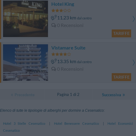
Hotel King
11.23 km
dal centro
0 Recensioni
TARIFFE
Vistamare Suite
13.35 km
dal centro
0 Recensioni
TARIFFE
Pagina 1 di 2
Precedente
Successiva
Elenco di tutte le tipologie di alberghi per dormire a Cesenatico:
Hotel 3 Stelle Cesenatico
|
Hotel Benessere Cesenatico
|
Hotel Economici
Cesenatico