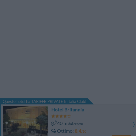
Questo hotel ha TARIFFE PRIVATE InItalia Club!
Hotel Britannia
40 m
dal centro
Ottimo
8.4
/10