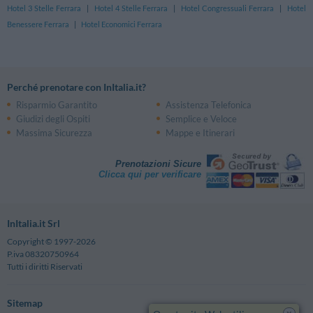
Hotel 3 Stelle Ferrara
|
Hotel 4 Stelle Ferrara
|
Hotel Congressuali Ferrara
|
Hotel
Benessere Ferrara
|
Hotel Economici Ferrara
Perché prenotare con InItalia.it?
Risparmio Garantito
Assistenza Telefonica
Giudizi degli Ospiti
Semplice e Veloce
Massima Sicurezza
Mappe e Itinerari
Prenotazioni Sicure
Clicca qui per verificare
InItalia.it Srl
Copyright © 1997-2026
P.iva 08320750964
Tutti i diritti Riservati
Sitemap
x