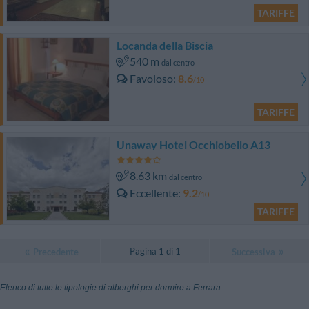
TARIFFE
Locanda della Biscia
540 m
dal centro
Favoloso
8.6
/10
TARIFFE
Unaway Hotel Occhiobello A13
8.63 km
dal centro
Eccellente
9.2
/10
TARIFFE
Pagina 1 di 1
Precedente
Successiva
Elenco di tutte le tipologie di alberghi per dormire a Ferrara: