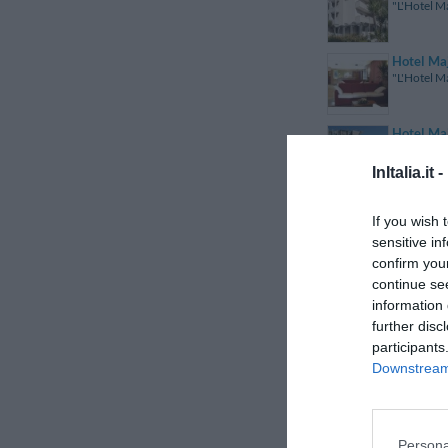
"L'Hotel Ma
Hotel Ma
"L'Hotel Ma
Hotel Maj
"L'Hotel Ma
InItalia.it -
Hotel Maj
If you wish 
"L'Hotel Ma
sensitive in
confirm you
Hotel Maj
continue se
"L'Hotel Ma
information 
further disc
participants
Hotel Maj
"L'Hotel Ma
Downstream 
Hotel Maj
"L'Hotel Ma
Persona