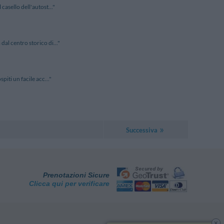
casello dell'autost..."
dal centro storico di..."
piti un facile acc..."
Successiva
Prenotazioni Sicure
Clicca qui per verificare
x