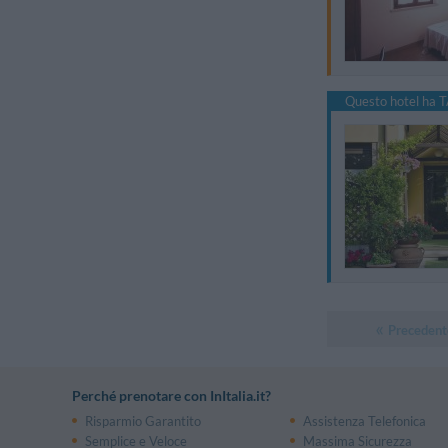
Questo hotel ha T
Precedent
Perché prenotare con InItalia.it?
Risparmio Garantito
Assistenza Telefonica
Semplice e Veloce
Massima Sicurezza