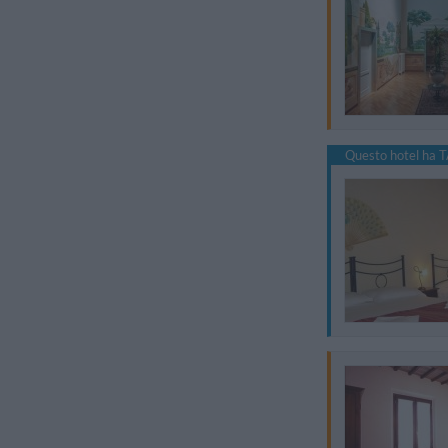
Questo hotel ha T