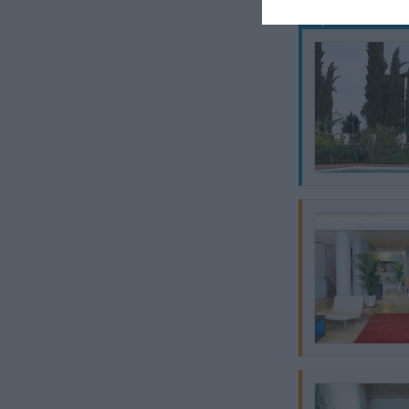
Questo hotel ha T