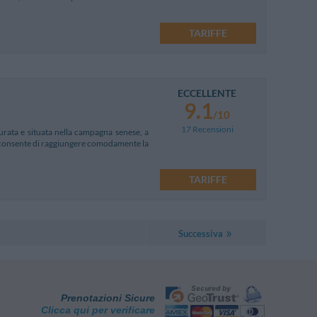
TARIFFE
ECCELLENTE
9.1
/10
17 Recensioni
turata e situata nella campagna senese, a
ca consente di raggiungere comodamente la
TARIFFE
Successiva
Prenotazioni Sicure
Clicca qui per verificare