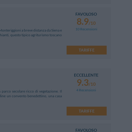
FAVOLOSO
8.9
/10
10 Recensioni
Monteriggioni a breve distanza da Siena e
 Chianti, questo tipico agriturismo toscano
TARIFFE
ECCELLENTE
9.3
/10
4 Recensioni
n parco secolare ricco di vegetazione. Il
ordine un convento benedettino, una casa
TARIFFE
FAVOLOSO