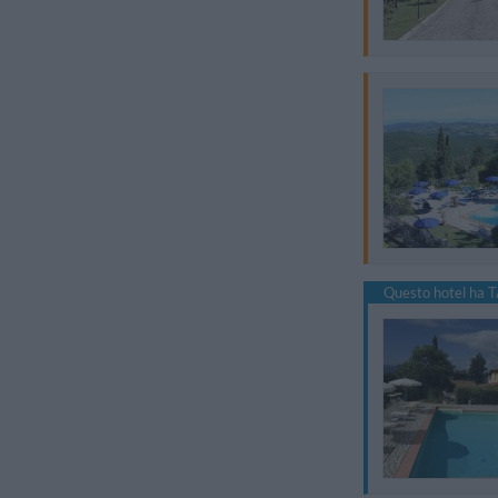
Questo hotel ha T