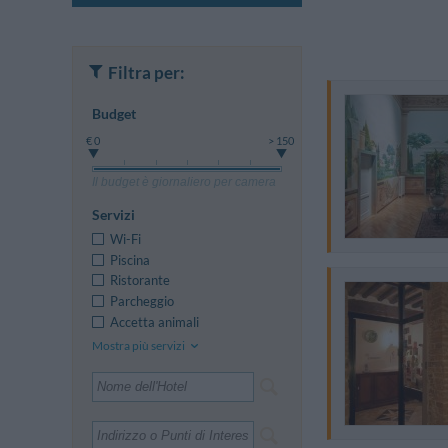
Filtra per:
Budget
€ 0
> 150
Il budget è giornaliero per camera
Servizi
Wi-Fi
Piscina
Ristorante
Parcheggio
Accetta animali
Mostra più servizi