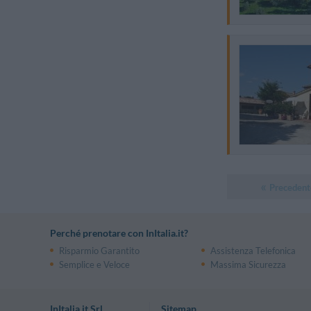
Precedent
Perché prenotare con InItalia.it?
Risparmio Garantito
Assistenza Telefonica
Semplice e Veloce
Massima Sicurezza
InItalia.it Srl
Sitemap