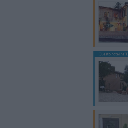
Questo hotel ha T