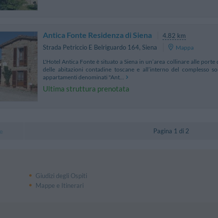
Antica Fonte Residenza di Siena
4.82 km
Strada Petriccio E Belriguardo 164
,
Siena
Mappa
L'Hotel Antica Fonte è situato a Siena in un’area collinare alle porte de
delle abitazioni contadine toscane e all’interno del complesso son
appartamenti denominati "Ant...
Ultima struttura prenotata
Pagina 1 di 2
e
Giudizi degli Ospiti
Mappe e Itinerari