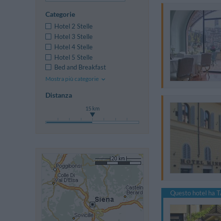
Categorie
Hotel 2 Stelle
Hotel 3 Stelle
Hotel 4 Stelle
Hotel 5 Stelle
Bed and Breakfast
Mostra più categorie
Distanza
15 km
Questo hotel ha T