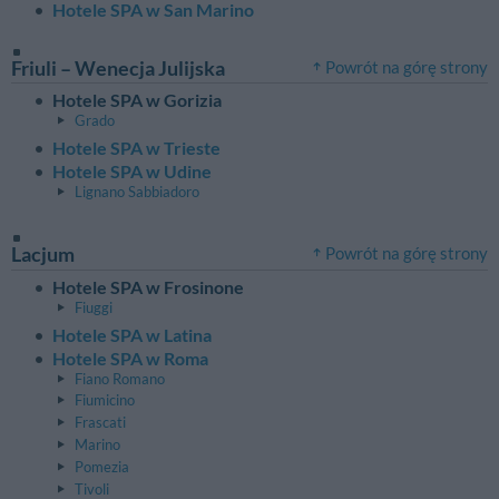
Hotele SPA w San Marino
Friuli – Wenecja Julijska
Powrót na górę strony
Hotele SPA w Gorizia
Grado
Hotele SPA w Trieste
Hotele SPA w Udine
Lignano Sabbiadoro
Lacjum
Powrót na górę strony
Hotele SPA w Frosinone
Fiuggi
Hotele SPA w Latina
Hotele SPA w Roma
Fiano Romano
Fiumicino
Frascati
Marino
Pomezia
Tivoli