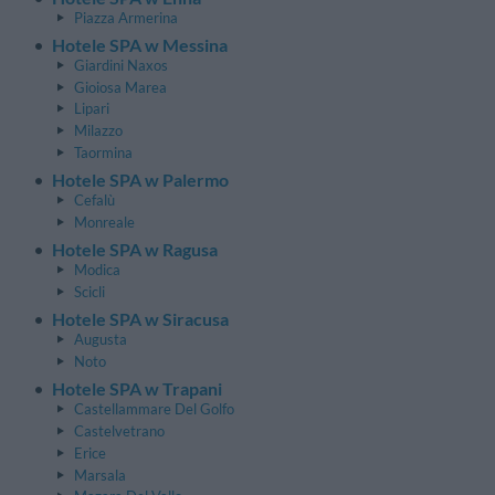
Piazza Armerina
Hotele SPA w Messina
Giardini Naxos
Gioiosa Marea
Lipari
Milazzo
Taormina
Hotele SPA w Palermo
Cefalù
Monreale
Hotele SPA w Ragusa
Modica
Scicli
Hotele SPA w Siracusa
Augusta
Noto
Hotele SPA w Trapani
Castellammare Del Golfo
Castelvetrano
Erice
Marsala