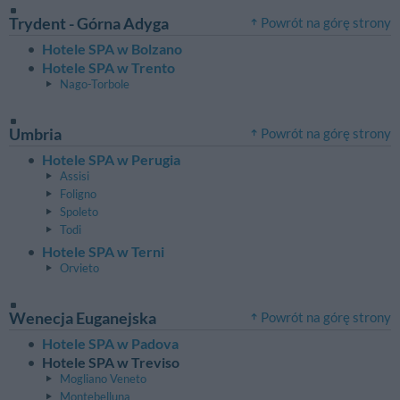
Trydent - Górna Adyga
Powrót na górę strony
Hotele SPA w Bolzano
Hotele SPA w Trento
Nago-Torbole
Umbria
Powrót na górę strony
Hotele SPA w Perugia
Assisi
Foligno
Spoleto
Todi
Hotele SPA w Terni
Orvieto
Wenecja Euganejska
Powrót na górę strony
Hotele SPA w Padova
Hotele SPA w Treviso
Mogliano Veneto
Montebelluna