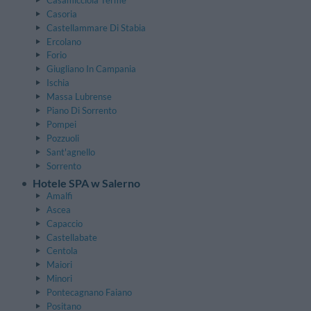
Casoria
Castellammare Di Stabia
Ercolano
Forio
Giugliano In Campania
Ischia
Massa Lubrense
Piano Di Sorrento
Pompei
Pozzuoli
Sant'agnello
Sorrento
Hotele SPA w Salerno
Amalfi
Ascea
Capaccio
Castellabate
Centola
Maiori
Minori
Pontecagnano Faiano
Positano