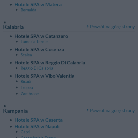
Hotele SPA w Matera
Bernalda
Kalabria
Powrót na górę strony
Hotele SPA w Catanzaro
Lamezia Terme
Hotele SPA w Cosenza
Scalea
Hotele SPA w Reggio Di Calabria
Reggio Di Calabria
Hotele SPA w Vibo Valentia
Ricadi
Tropea
Zambrone
Kampania
Powrót na górę strony
Hotele SPA w Caserta
Hotele SPA w Napoli
Capri
Casamicciola Terme