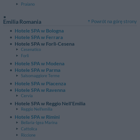
Praiano
Emilia Romania
Powrót na górę strony
Hotele SPA w Bologna
Hotele SPA w Ferrara
Hotele SPA w Forlì-Cesena
Cesenatico
Forlì
Hotele SPA w Modena
Hotele SPA w Parma
Salsomaggiore Terme
Hotele SPA w Piacenza
Hotele SPA w Ravenna
Cervia
Hotele SPA w Reggio Nell'Emilia
Reggio Nell'emilia
Hotele SPA w Rimini
Bellaria-Igea Marina
Cattolica
Riccione