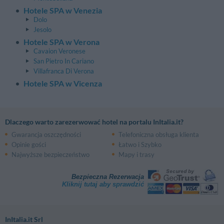
Hotele SPA w Venezia
Dolo
Jesolo
Hotele SPA w Verona
Cavaion Veronese
San Pietro In Cariano
Villafranca Di Verona
Hotele SPA w Vicenza
Dlaczego warto zarezerwować hotel na portalu InItalia.it?
Gwarancja oszczędności
Telefoniczna obsługa klienta
Opinie gości
Łatwo i Szybko
Najwyższe bezpieczeństwo
Mapy i trasy
Bezpieczna Rezerwacja
Kliknij tutaj aby sprawdzić
InItalia.it Srl