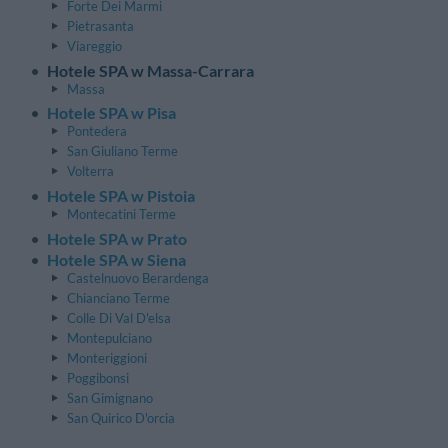
Forte Dei Marmi
Pietrasanta
Viareggio
Hotele SPA w Massa-Carrara
Massa
Hotele SPA w Pisa
Pontedera
San Giuliano Terme
Volterra
Hotele SPA w Pistoia
Montecatini Terme
Hotele SPA w Prato
Hotele SPA w Siena
Castelnuovo Berardenga
Chianciano Terme
Colle Di Val D'elsa
Montepulciano
Monteriggioni
Poggibonsi
San Gimignano
San Quirico D'orcia