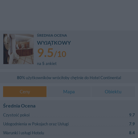
ŚREDNIA OCENA
WYJĄTKOWY
9.5
/
10
na
5
ankiet
80
% użytkowników wróciłoby chętnie do
Hotel Continental
Ceny
Mapa
Obiektu
Średnia Ocena
Czystość pokoi
9.7
Udogodnienia w Pokojach oraz Usługi
7.9
Warunki i usługi Hotelu
8.4