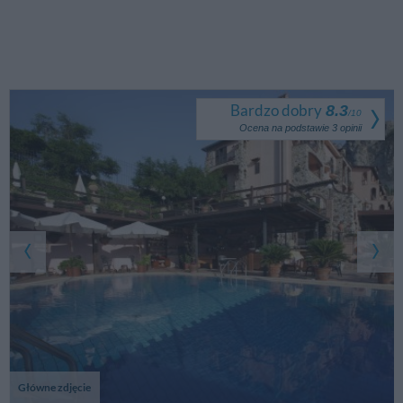
Bardzo dobry
8.3
/
10
Ocena na podstawie
3
opinii
Główne zdjęcie