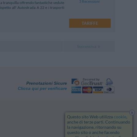
3 Recensioni
ona tranquilla offrendo fantastiche vedute
ispetto all' Autostrada A 22 e i trasporti
TARIFFE
Successiva
Prenotazioni Sicure
Clicca qui per verificare
x
Questo sito Web utilizza
cookie
,
anche di terze parti. Continuando
la navigazione, ritornando su
questo sito o anche facendo