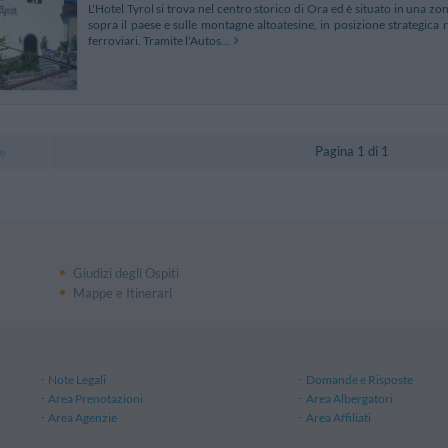
L'Hotel Tyrol si trova nel centro storico di Ora ed è situato in una z
sopra il paese e sulle montagne altoatesine, in posizione strategica r
ferroviari. Tramite l'Autos...
Pagina 1 di 1
e
Giudizi degli Ospiti
Mappe e Itinerari
Note Legali
Domande e Risposte
Area Prenotazioni
Area Albergatori
Area Agenzie
Area Affiliati