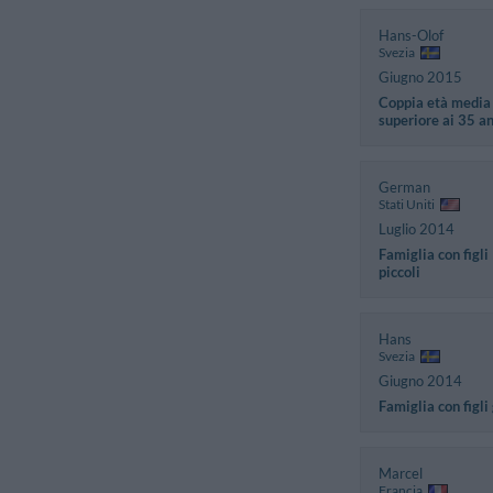
Hans-Olof
Svezia
Giugno 2015
Coppia età media
superiore ai 35 a
German
Stati Uniti
Luglio 2014
Famiglia con figli
piccoli
Hans
Svezia
Giugno 2014
Famiglia con figli
Marcel
Francia