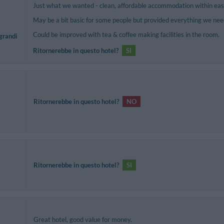
Just what we wanted - clean, affordable accommodation within eas
May be a bit basic for some people but provided everything we ne
Could be improved with tea & coffee making facilities in the room.
 grandi
Ritornerebbe in questo hotel?
SI
Ritornerebbe in questo hotel?
NO
Ritornerebbe in questo hotel?
SI
Great hotel, good value for money.