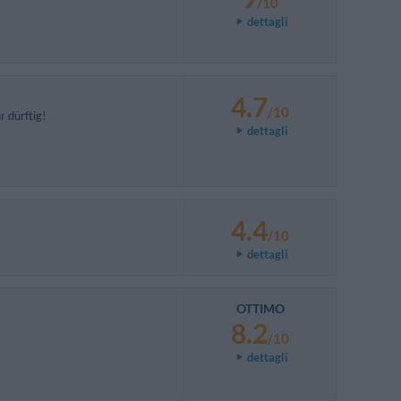
/10
dettagli
4.7
/10
 dürftig!
dettagli
4.4
/10
dettagli
OTTIMO
8.2
/10
dettagli