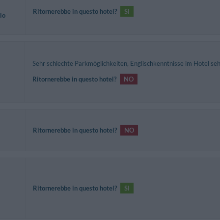
Ritornerebbe in questo hotel?
SI
lo
Sehr schlechte Parkmöglichkeiten, Englischkenntnisse im Hotel sehr
Ritornerebbe in questo hotel?
NO
Ritornerebbe in questo hotel?
NO
Ritornerebbe in questo hotel?
SI