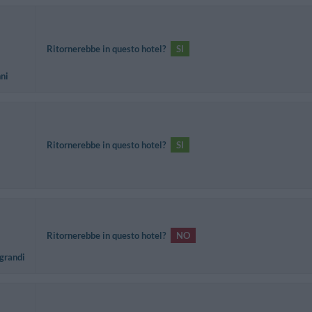
Ritornerebbe in questo hotel?
SI
nni
Ritornerebbe in questo hotel?
SI
Ritornerebbe in questo hotel?
NO
 grandi