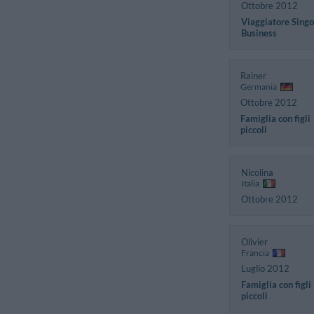
Ottobre 2012
Viaggiatore Singo
Business
Rainer
Germania
Ottobre 2012
Famiglia con figli
piccoli
Nicolina
Italia
Ottobre 2012
Olivier
Francia
Luglio 2012
Famiglia con figli
piccoli