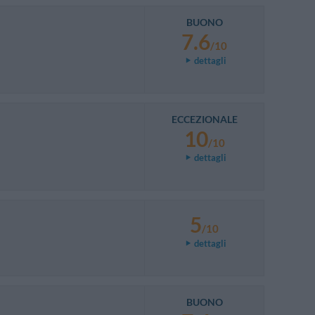
BUONO
7.6
/10
dettagli
ECCEZIONALE
10
/10
dettagli
5
/10
dettagli
BUONO