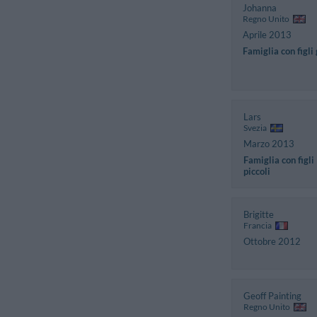
Johanna
Regno Unito
Aprile 2013
Famiglia con figli
Lars
Svezia
Marzo 2013
Famiglia con figli
piccoli
Brigitte
Francia
Ottobre 2012
Geoff Painting
Regno Unito