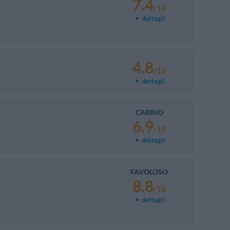
7.4
/10
dettagli
4.8
/10
dettagli
CARINO
6.9
/10
dettagli
FAVOLOSO
8.8
/10
dettagli