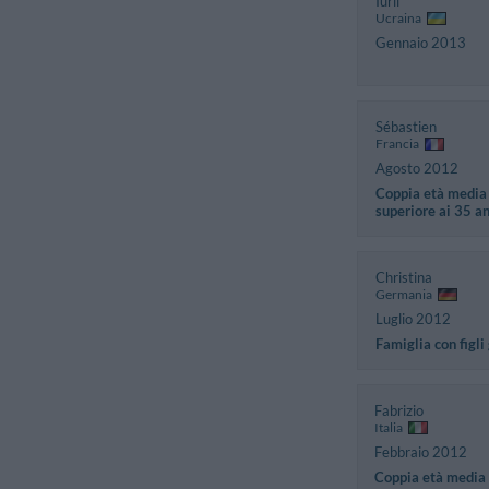
Iurii
Ucraina
Gennaio 2013
Sébastien
Francia
Agosto 2012
Coppia età media
superiore ai 35 a
Christina
Germania
Luglio 2012
Famiglia con figli
Fabrizio
Italia
Febbraio 2012
Coppia età media