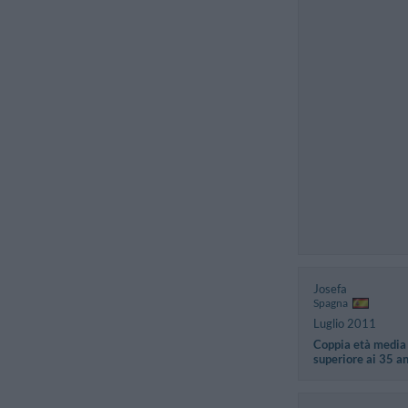
Josefa
Spagna
Luglio 2011
Coppia età media
superiore ai 35 a