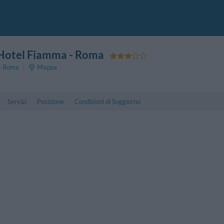
 Hotel Fiamma
- Roma
5
Roma
Mappa
Servizi
Posizione
Condizioni di Soggiorno