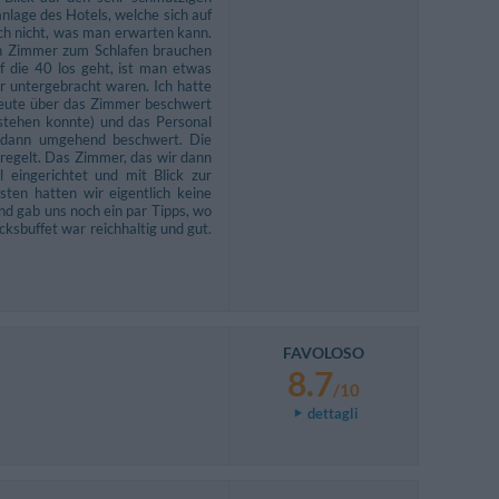
lage des Hotels, welche sich auf
ch nicht, was man erwarten kann.
in Zimmer zum Schlafen brauchen
f die 40 los geht, ist man etwas
r untergebracht waren. Ich hatte
Leute über das Zimmer beschwert
stehen konnte) und das Personal
s dann umgehend beschwert. Die
regelt. Das Zimmer, das wir dann
 eingerichtet und mit Blick zur
ten hatten wir eigentlich keine
d gab uns noch ein par Tipps, wo
ksbuffet war reichhaltig und gut.
FAVOLOSO
8.7
/10
dettagli