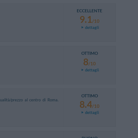
ECCELLENTE
9.1
/10
dettagli
OTTIMO
8
/10
dettagli
OTTIMO
alità/prezzo al centro di Roma.
8.4
/10
dettagli