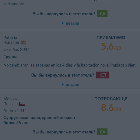
certamente.
Вы бы вернулись в этот отель?
ДА
детали
ПРИЕМЛЕМО
Patricia
Испания
5.6
/10
Октябрь 2011
Группа
No cambiaron las sabanas en los 4 dias y la habitacion no la limpiaban bien.
Вы бы вернулись в этот отель?
НЕТ
детали
ПОТРЯСАЮЩЕ
Monika
Польша
8.6
/10
Август 2011
Супружеская пара, средний возраст
более 35 лет
Вы бы вернулись в этот отель?
ДА