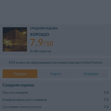
СРЕДНЯЯ ОЦЕНКА
ХОРОШО
7.9
/
10
Из
60
опросов
53
% клиентов забронировали бы номер повторно
Hotel Fiamma
Тарифы
Карта
Номерах
Средняя оценка
Чистота номеров
7.4
Комфортабельность номеров
7.3
Состояние отеля и услуги
7.3