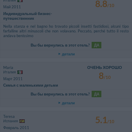
Италия
8.8
/10
Май 2011
Индивидуальный бизнес-
путешественник
Nella stanza e nel bagno ho trovato piccoli insetti fastidiosi, alcuni tipo
farfalline altri minuscoli che non volavano. Peccato, perché tutto il resto
andava benissimo
Вы бы вернулись в этот отель?
ДА
детали
ОЧЕНЬ ХОРОШО
Maria
Италия
8
/10
Март 2011
Семья с маленькими детьми
Вы бы вернулись в этот отель?
ДА
детали
Teresa
5.1
Испания
/10
Февраль 2011