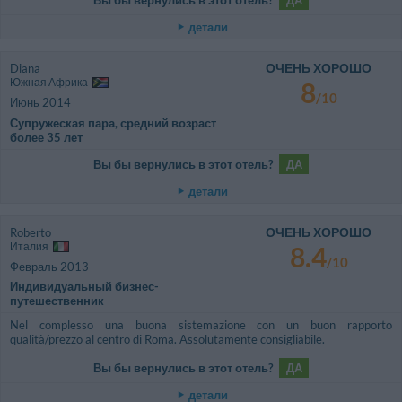
Вы бы вернулись в этот отель?
ДА
детали
ОЧЕНЬ ХОРОШО
Diana
Южная Африка
8
/10
Июнь 2014
Супружеская пара, средний возраст
более 35 лет
Вы бы вернулись в этот отель?
ДА
детали
ОЧЕНЬ ХОРОШО
Roberto
Италия
8.4
/10
Февраль 2013
Индивидуальный бизнес-
путешественник
Nel complesso una buona sistemazione con un buon rapporto
qualità/prezzo al centro di Roma. Assolutamente consigliabile.
Вы бы вернулись в этот отель?
ДА
детали