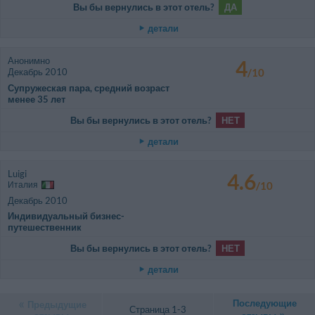
Вы бы вернулись в этот отель?
ДА
детали
Анонимно
4
Декабрь 2010
/10
Супружеская пара, средний возраст
менее 35 лет
Вы бы вернулись в этот отель?
НЕТ
детали
Luigi
4.6
Италия
/10
Декабрь 2010
Индивидуальный бизнес-
путешественник
Вы бы вернулись в этот отель?
НЕТ
детали
Последующие
Предыдущие
Страница 1-3