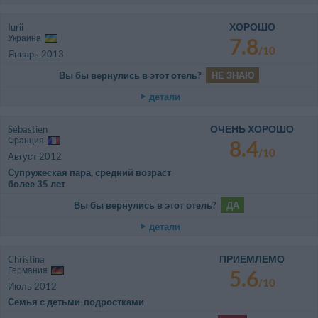
ХОРОШО
Iurii
Украина
7.8
/10
Январь 2013
Вы бы вернулись в этот отель?
НЕ ЗНАЮ
детали
ОЧЕНЬ ХОРОШО
Sébastien
Франция
8.4
/10
Август 2012
Супружеская пара, средний возраст
более 35 лет
Вы бы вернулись в этот отель?
ДА
детали
ПРИЕМЛЕМО
Christina
Германия
5.6
/10
Июль 2012
Семья с детьми-подростками