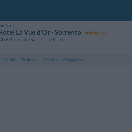
egli Utenti
Hotel La Vue d'Or
- Sorrento
,
39971
Sorrento
(Napoli)
Mappa
Servizi
Posizione
Condizioni di Soggiorno