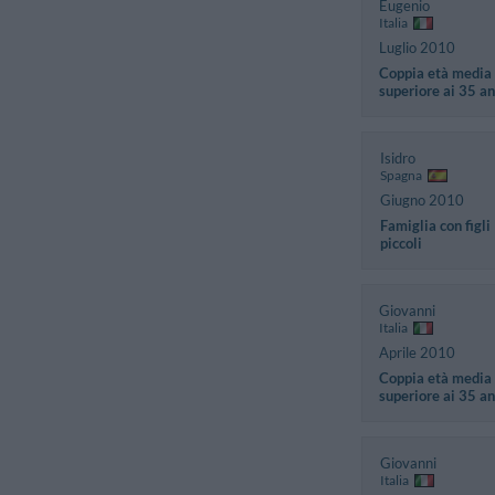
Eugenio
Italia
Luglio 2010
Coppia età media
superiore ai 35 an
Isidro
Spagna
Giugno 2010
Famiglia con figli
piccoli
Giovanni
Italia
Aprile 2010
Coppia età media
superiore ai 35 an
Giovanni
Italia