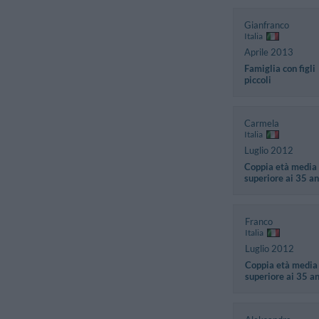
Gianfranco
Italia
Aprile 2013
Famiglia con figli
piccoli
Carmela
Italia
Luglio 2012
Coppia età media
superiore ai 35 an
Franco
Italia
Luglio 2012
Coppia età media
superiore ai 35 a