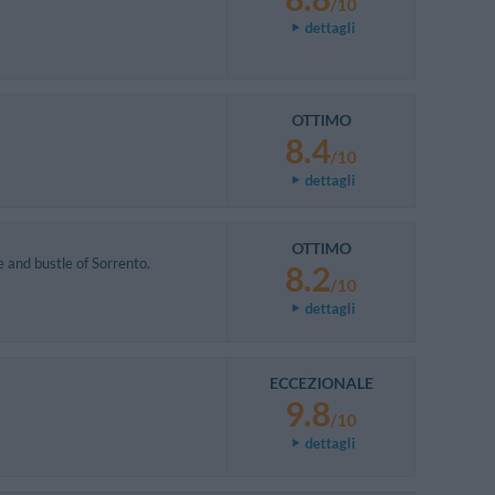
/10
dettagli
OTTIMO
8.4
/10
dettagli
OTTIMO
e and bustle of Sorrento.
8.2
/10
dettagli
ECCEZIONALE
9.8
/10
dettagli