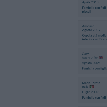
Aprile 2010
Famiglia con figli
piccoli
Anonimo
Agosto 2009
Coppia età media
inferiore ai 35 an
Gary
Regno Unito
Agosto 2009
Famiglia con figli
Maria Teresa
Italia
Luglio 2009
Famiglia con figli