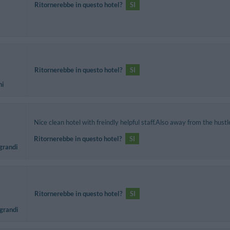
Ritornerebbe in questo hotel?
SI
Ritornerebbe in questo hotel?
SI
ni
Nice clean hotel with freindly helpful staff.Also away from the hustl
Ritornerebbe in questo hotel?
SI
 grandi
Ritornerebbe in questo hotel?
SI
 grandi