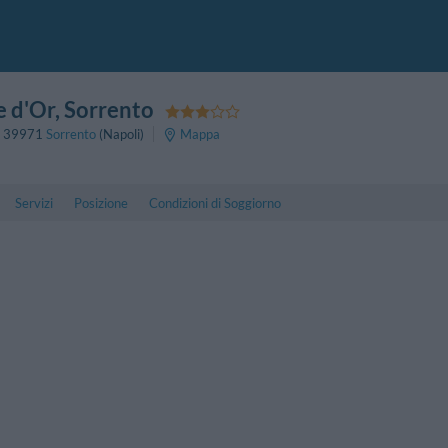
e d'Or
, Sorrento
,
39971
Sorrento
(Napoli)
Mappa
Servizi
Posizione
Condizioni di Soggiorno