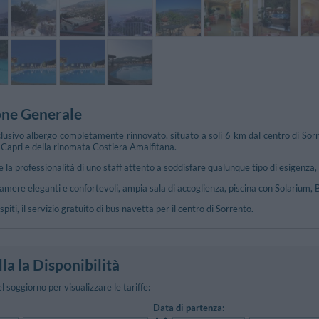
one Generale
lusivo albergo completamente rinnovato, situato a soli 6 km dal centro di Sorr
di Capri e della rinomata Costiera Amalfitana.
e la professionalità di uno staff attento a soddisfare qualunque tipo di esigenza,
camere eleganti e confortevoli, ampia sala di accoglienza, piscina con Solarium,
piti, il servizio gratuito di bus navetta per il centro di Sorrento.
la la Disponibilità
el soggiorno per visualizzare le tariffe:
Data di partenza: