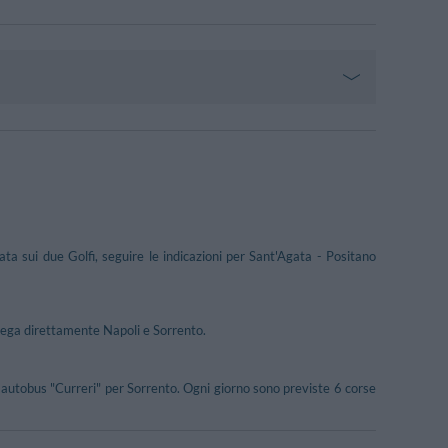
a sui due Golfi, seguire le indicazioni per Sant'Agata - Positano
llega direttamente Napoli e Sorrento.
li autobus "Curreri" per Sorrento. Ogni giorno sono previste 6 corse