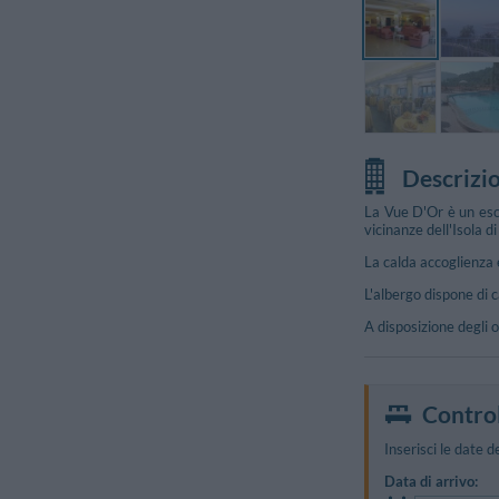
Descrizi
La Vue D'Or è un esc
vicinanze dell'Isola 
La calda accoglienza 
L'albergo dispone di 
A disposizione degli os
Control
Inserisci le date d
Data di arrivo: