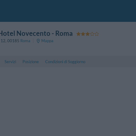
 Hotel Novecento
- Roma
 12
,
00185
Roma
Mappa
Servizi
Posizione
Condizioni di Soggiorno