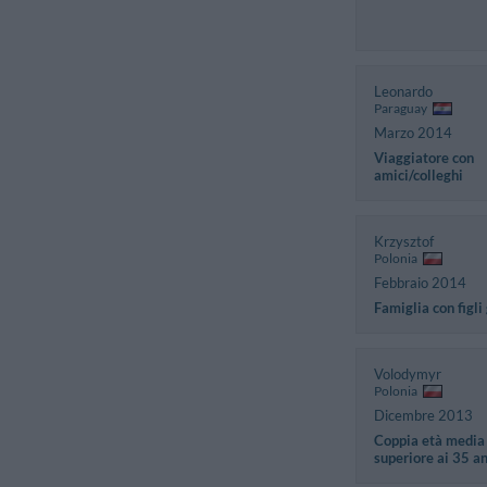
Leonardo
Paraguay
Marzo 2014
Viaggiatore con
amici/colleghi
Krzysztof
Polonia
Febbraio 2014
Famiglia con figli
Volodymyr
Polonia
Dicembre 2013
Coppia età media
superiore ai 35 a