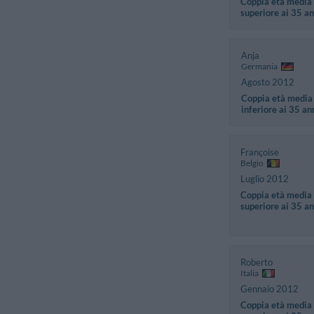
Coppia età media
superiore ai 35 an
Anja
Germania
Agosto 2012
Coppia età media
inferiore ai 35 an
Françoise
Belgio
Luglio 2012
Coppia età media
superiore ai 35 an
Roberto
Italia
Gennaio 2012
Coppia età media