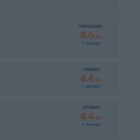
FAVOLOSO
8.6
/10
dettagli
CARINO
6.4
/10
dettagli
OTTIMO
8.4
/10
dettagli