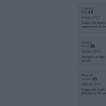
Giancarlo
Italia
Maggio 2017
Coppia età media
superiore ai 35 an
Mattias
Svezia
Ottobre 2015
Famiglia con figli
piccoli
Riccardo
Svizzera
Febbraio 2015
Coppia età media
inferiore ai 35 an