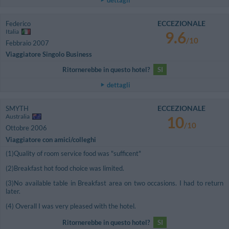
ECCEZIONALE
Federico
Italia
9.6
/10
Febbraio 2007
Viaggiatore Singolo Business
Ritornerebbe in questo hotel?
SI
dettagli
ECCEZIONALE
SMYTH
Australia
10
/10
Ottobre 2006
Viaggiatore con amici/colleghi
(1)Quality of room service food was "sufficent"
(2)Breakfast hot food choice was limited.
(3)No available table in Breakfast area on two occasions. I had to return
later.
(4) Overall I was very pleased with the hotel.
Ritornerebbe in questo hotel?
SI