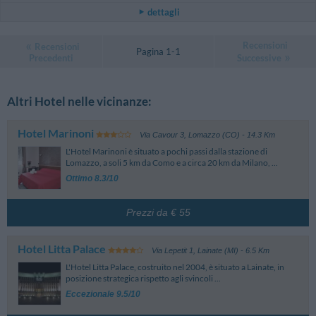
dettagli
Recensioni
Recensioni
Pagina 1-1
Precedenti
Successive
Altri Hotel nelle vicinanze:
Hotel Marinoni
Via Cavour 3
,
Lomazzo (CO)
- 14.3 Km
L'Hotel Marinoni è situato a pochi passi dalla stazione di
Lomazzo, a soli 5 km da Como e a circa 20 km da Milano, ...
Ottimo 8.3/10
Prezzi da € 55
Hotel Litta Palace
Via Lepetit 1
,
Lainate (MI)
- 6.5 Km
L'Hotel Litta Palace, costruito nel 2004, è situato a Lainate, in
posizione strategica rispetto agli svincoli ...
Eccezionale 9.5/10