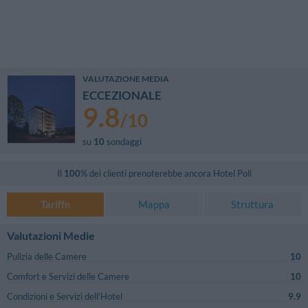
VALUTAZIONE MEDIA
ECCEZIONALE
9.8
/
10
su
10
sondaggi
Il
100
% dei clienti prenoterebbe ancora
Hotel Poli
Tariffe
Mappa
Struttura
Valutazioni Medie
Pulizia delle Camere
10
Comfort e Servizi delle Camere
10
Condizioni e Servizi dell'Hotel
9.9