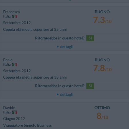
BUONO
Francesca
Italia
7.3
/10
Settembre 2012
Coppia età media superiore ai 35 anni
Ritornerebbe in questo hotel?
SI
dettagli
BUONO
Ennio
Italia
7.8
/10
Settembre 2012
Coppia età media superiore ai 35 anni
Ritornerebbe in questo hotel?
SI
dettagli
OTTIMO
Davide
Italia
8
/10
Giugno 2012
Viaggiatore Singolo Business