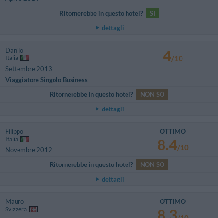
Ritornerebbe in questo hotel?
SI
dettagli
Danilo
4
Italia
/10
Settembre 2013
Viaggiatore Singolo Business
Ritornerebbe in questo hotel?
NON SO
dettagli
OTTIMO
Filippo
Italia
8.4
/10
Novembre 2012
Ritornerebbe in questo hotel?
NON SO
dettagli
OTTIMO
Mauro
Svizzera
8.3
/10