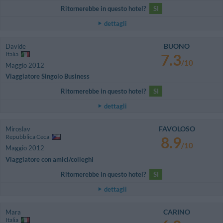
Ritornerebbe in questo hotel?
SI
dettagli
BUONO
Davide
Italia
7.3
/10
Maggio 2012
Viaggiatore Singolo Business
Ritornerebbe in questo hotel?
SI
dettagli
FAVOLOSO
Miroslav
Repubblica Ceca
8.9
/10
Maggio 2012
Viaggiatore con amici/colleghi
Ritornerebbe in questo hotel?
SI
dettagli
CARINO
Mara
Italia