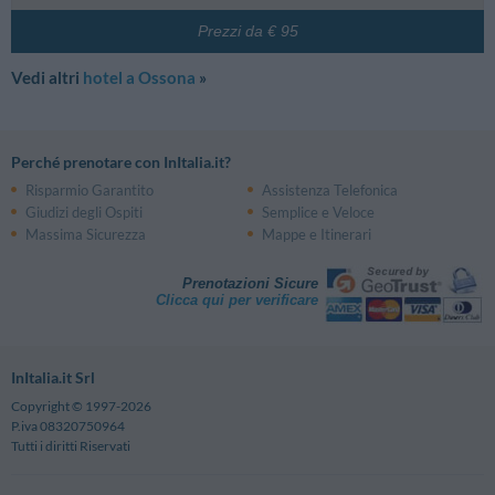
Prezzi da € 95
Vedi altri
hotel a Ossona
»
Perché prenotare con InItalia.it?
Risparmio Garantito
Assistenza Telefonica
Giudizi degli Ospiti
Semplice e Veloce
Massima Sicurezza
Mappe e Itinerari
Prenotazioni Sicure
Clicca qui per verificare
InItalia.it Srl
Copyright © 1997-2026
P.iva 08320750964
Tutti i diritti Riservati