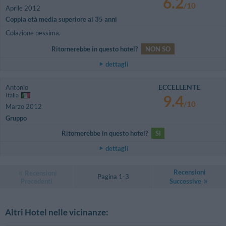
6.2
/10
Aprile 2012
Coppia età media superiore ai 35 anni
Colazione pessima.
Ritornerebbe in questo hotel?
NON SO
dettagli
ECCELLENTE
Antonio
Italia
9.4
/10
Marzo 2012
Gruppo
Ritornerebbe in questo hotel?
SI
dettagli
Recensioni
Recensioni
Pagina 1-3
Precedenti
Successive
Altri Hotel nelle vicinanze: