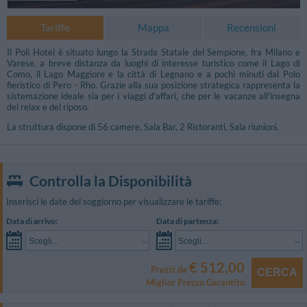
Tariffe
Mappa
Recensioni
Il Poli Hotel è situato lungo la Strada Statale del Sempione, fra Milano e
Varese, a breve distanza da luoghi di interesse turistico come il Lago di
Como, il Lago Maggiore e la città di Legnano e a pochi minuti dal Polo
fieristico di Pero - Rho. Grazie alla sua posizione strategica rappresenta la
sistemazione ideale sia per i viaggi d'affari, che per le vacanze all'insegna
del relax e del riposo.
La struttura dispone di 56 camere, Sala Bar, 2 Ristoranti, Sala riunioni.
Controlla la Disponibilità
Inserisci le date del soggiorno per visualizzare le tariffe:
Data di arrivo:
Data di partenza:
Scegli...
Scegli...
€ 512,00
Prezzi da
CERCA
Miglior Prezzo Garantito