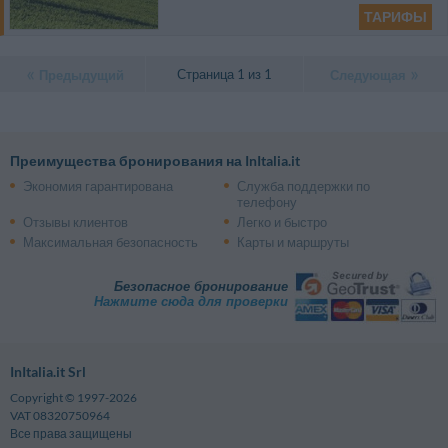
ТАРИФЫ
Страница 1 из 1
Предыдущий
Следующая
Преимущества бронирования на InItalia.it
Экономия гарантирована
Служба поддержки по
телефону
Отзывы клиентов
Легко и быстро
Максимальная безопасность
Карты и маршруты
Безопасное бронирование
Нажмите сюда для проверки
InItalia.it Srl
Copyright © 1997-2026
VAT 08320750964
Все права защищены