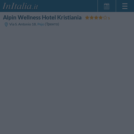
Alpin Wellness Hotel Kristiania
Главная
Via S. Antonio 18
,
Pejo
(Тренто)
Мои
бронирования
InItalia Club
Язык