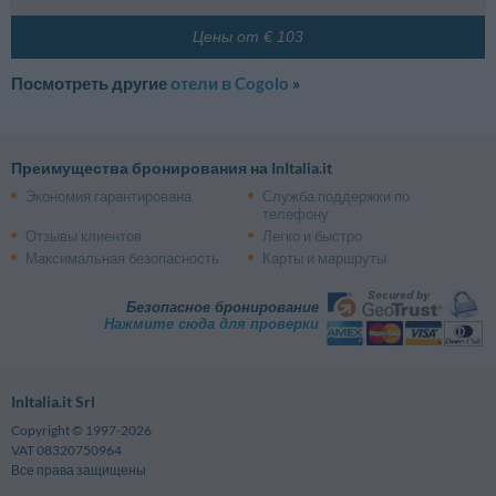
Цены от € 103
Посмотреть другие
отели в Cogolo
»
Преимущества бронирования на InItalia.it
Экономия гарантирована
Служба поддержки по
телефону
Отзывы клиентов
Легко и быстро
Максимальная безопасность
Карты и маршруты
Безопасное бронирование
Нажмите сюда для проверки
InItalia.it Srl
Copyright © 1997-2026
VAT 08320750964
Все права защищены