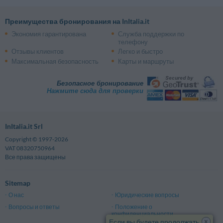
Преимущества бронирования на InItalia.it
Экономия гарантирована
Служба поддержки по
телефону
Отзывы клиентов
Легко и быстро
Максимальная безопасность
Карты и маршруты
Безопасное бронирование
Нажмите сюда для проверки
InItalia.it Srl
Copyright © 1997-2026
VAT 08320750964
Все права защищены
Sitemap
О нас
Юридические вопросы
Вопросы и ответы
Положение о
конфиденциальности
x
Если вы будете продолжать