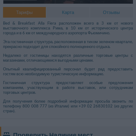
Тарифы
Карта
Отзывы
Bed & Breakfast Alla Fiera расположен всего в 3 км от нового
выставочного комплекса Рима, в 10 км от исторического центра
города и в 6 км от международного аэропорта Фьюмичино.
Эта гостиничная структура, расположенная в тихом зеленом квартале,
прекрасно подходит для спокойного полноценного отдыха.
Недалеко от гостиницы находятся различные торговые центры с
магазинами, отличающимися выгодными ценами.
Опытный квалифицированный персонал будет рад предоставить
гостям всю необходимую туристическую информацию.
Гостиничная структура предоставляет особые предложения
компаниям, участвующим в работе выставок, или сотрудникам
торговых центров.
Для получения более подробной информации просьба звонить по
телефону 800 008 777 (из Италии) или +39 02 26830102 (из других
стран).
Проверить Наличие мест