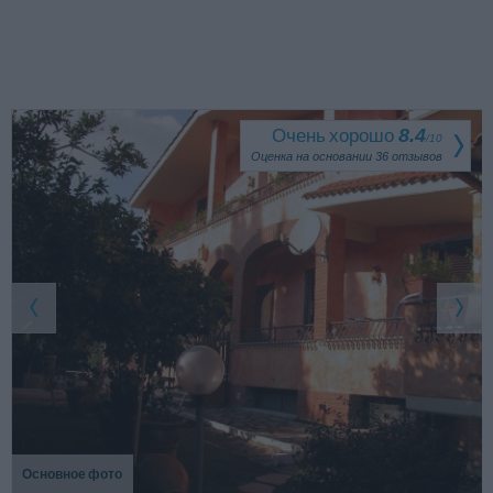
Очень хорошо
8.4
/
10
Оценка на основании
36
отзывов
Основное фото