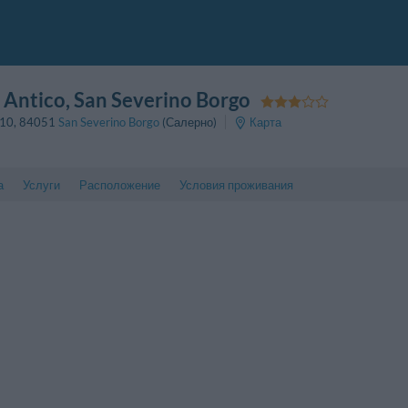
 Antico
, San Severino Borgo
 10
,
84051
San Severino Borgo
(Салерно)
Карта
а
Услуги
Расположение
Условия проживания