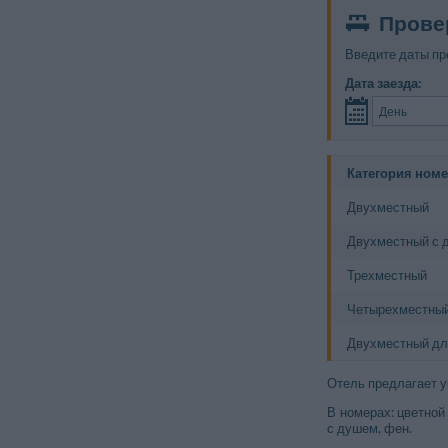
Прове
Введите даты пр
Дата заезда:
Категория ном
Двухместный
Двухместный с 
Трехместный
Четырехместны
Двухместный дл
Отель предлагает у
В номерах: цветной
с душем, фен.