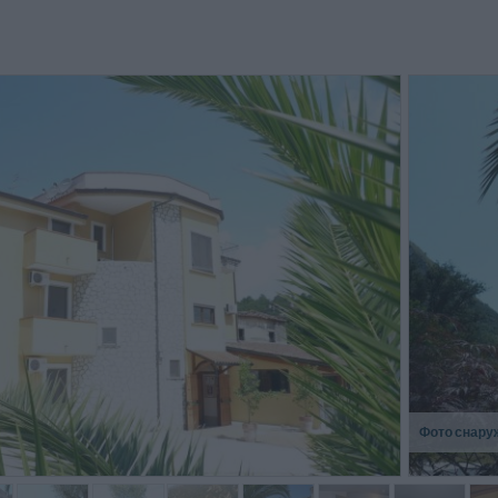
Фото снару