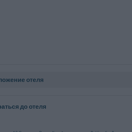
ложение отеля
раться до отеля