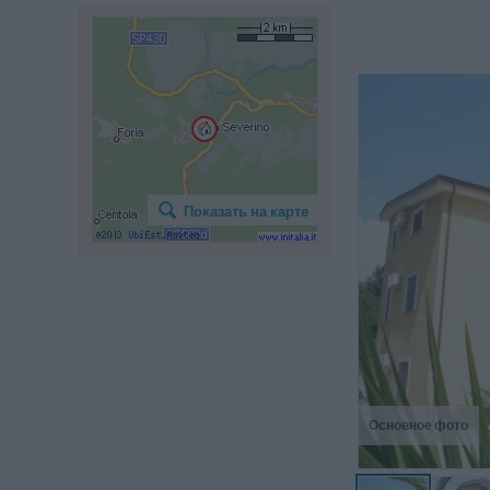
Показать на карте
Основное фото