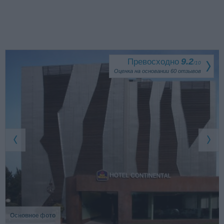
Превосходно
9.2
/
10
Оценка на основании
60
отзывов
Основное фото