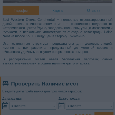
Тарифы
Карта
Отзывы
Best Western Отель Continental — полностью отреставрированный
дизайн-отель в инновативном стиле — расположен недалеко от
исторического центра Удине, городской больницы, улиц с магазинами и
бутиками, в нескольких километрах от съезда с автострады Udine
Nord на шоссе S.S. 13, ведущем в сторону Тричезимо.
Эта гостиничная структура предназначена для деловых людей:
именно на них рассчитан продуманный до мелочей сервис и
обстановка удобных, со вкусом оформленных номеров.
В распоряжении гостей отеля бесплатная парковка; самые
взыскательные клиенты оценят наличие крытого гаража.
Проверить Наличие мест
Введите даты пребывания для просмотра тарифов:
Дата заезда:
Дата отъезда:
Выберите...
Выберите...