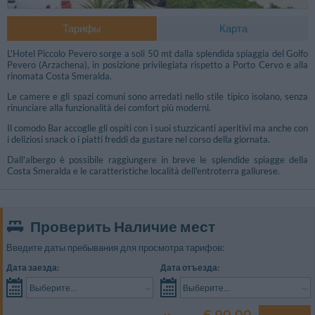
Тарифы
Карта
L'Hotel Piccolo Pevero sorge a soli 50 mt dalla splendida spiaggia del Golfo
Pevero (Arzachena), in posizione privilegiata rispetto a Porto Cervo e alla
rinomata Costa Smeralda.
Le camere e gli spazi comuni sono arredati nello stile tipico isolano, senza
rinunciare alla funzionalità dei comfort più moderni.
Il comodo Bar accoglie gli ospiti con i suoi stuzzicanti aperitivi ma anche con
i deliziosi snack o i piatti freddi da gustare nel corso della giornata.
Dall'albergo è possibile raggiungere in breve le splendide spiagge della
Costa Smeralda e le caratteristiche località dell'entroterra gallurese.
Проверить Наличие мест
Другие фото
Введите даты пребывания для просмотра тарифов:
Дата заезда:
Дата отъезда:
Выберите...
Выберите...