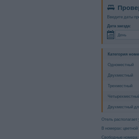
Прове
Введите даты пр
Дата заезда:
Категория ном
Одноместный
Двухместный
Трехместный
Четырехместны
Двухместный дл
Отель располагает
В номерах: цветной
Свободные номера: