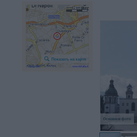
Показать на карте
Основное фото