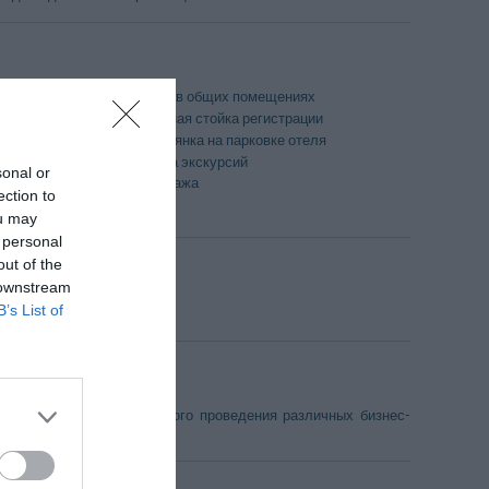
Кондиционер в общих помещениях
Круглосуточная стойка регистрации
Открытая стоянка на парковке отеля
Стойка заказа экскурсий
sonal or
Хранение багажа
ection to
езда
ou may
 personal
out of the
 downstream
B’s List of
 Неаполитанский залив.
ресс-зала
я организации и успешного проведения различных бизнес-