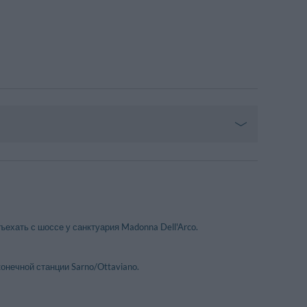
ъехать с шоссе у санктуария Madonna Dell'Arco.
онечной станции Sarno/Ottaviano.