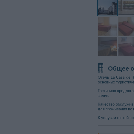
Общее 
Отель La Casa del 
основных туристич
Гостиница предлага
залив.
Качество обслужив
для проживания во 
К услугам гостей п