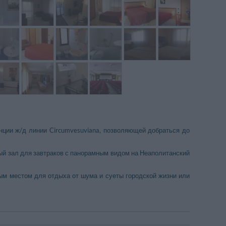
анции ж/д линии Circumvesuviana, позволяющей добраться до
ый зал для завтраков с панорамным видом на Неаполитанский
м местом для отдыха от шума и суеты городской жизни или