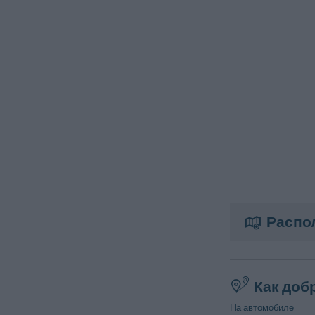
Распо
Как доб
На автомобиле