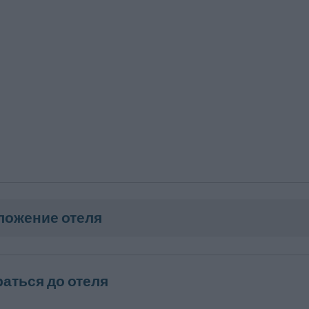
ложение отеля
раться до отеля