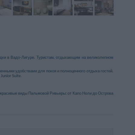
здки в Вадо-Лигуре. Туристам, отдыхающим на великолепном
енными удобствами для покоя и полноценного отдыха гостей.
unior Suite.
 красивые виды Пальмовой Ривьеры: от Капо Ноли до Острова