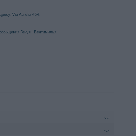
ресу: Via Aurelia 454.
ообщения Генуя - Вентимилья.