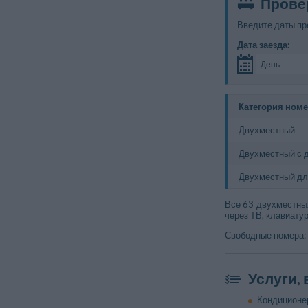
Прове
Введите даты пр
Дата заезда:
Категория ном
Двухместный
Двухместный с 
Двухместный дл
Все 63 двухместных
через ТВ, клавиату
Свободные номера:
Услуги,
Кондиционе