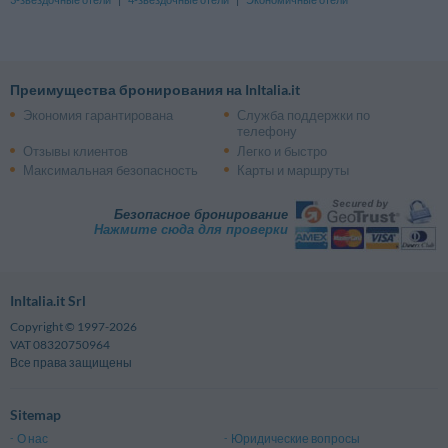
Преимущества бронирования на InItalia.it
Экономия гарантирована
Служба поддержки по
телефону
Отзывы клиентов
Легко и быстро
Максимальная безопасность
Карты и маршруты
Безопасное бронирование
Нажмите сюда для проверки
InItalia.it Srl
Copyright © 1997-2026
VAT 08320750964
Все права защищены
Sitemap
О нас
Юридические вопросы