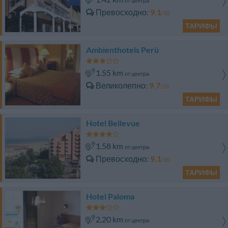
от центра
Превосходно
9.1
/10
ТАРИФЫ
Ambienthotels Perù
1.55 km
от центра
Великолепно
9.7
/10
ТАРИФЫ
Hotel Bellevue
1.58 km
от центра
Превосходно
9.1
/10
ТАРИФЫ
Hotel Paloma
2.20 km
от центра