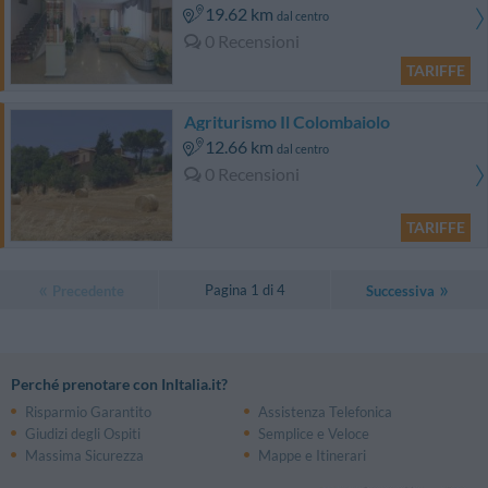
19.62 km
dal centro
0 Recensioni
TARIFFE
Agriturismo Il Colombaiolo
12.66 km
dal centro
0 Recensioni
TARIFFE
Pagina 1 di 4
Precedente
Successiva
Perché prenotare con InItalia.it?
Risparmio Garantito
Assistenza Telefonica
Giudizi degli Ospiti
Semplice e Veloce
Massima Sicurezza
Mappe e Itinerari