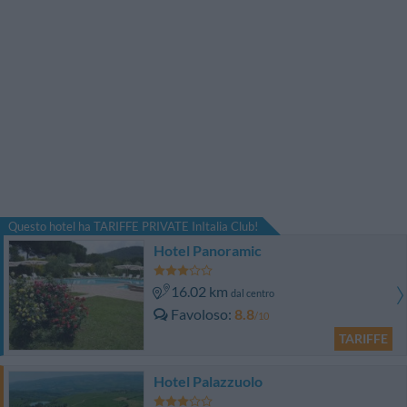
Questo hotel ha TARIFFE PRIVATE InItalia Club!
Hotel Panoramic
16.02 km
dal centro
Favoloso
8.8
/10
TARIFFE
Hotel Palazzuolo