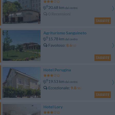
20.68 km
dal centro
0 Recensioni
TARIFFE
Agriturismo Sanguineto
15.78 km
dal centro
Favoloso
8.6
/10
TARIFFE
Hotel Perugina
19.53 km
dal centro
Eccezionale
9.8
/10
TARIFFE
Hotel Lory