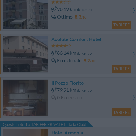
98.19 km
dal centro
Ottimo
8.3
/10
TARIFFE
Axolute Comfort Hotel
86.14 km
dal centro
Eccezionale
9.7
/10
TARIFFE
Il Pozzo Fiorito
79.91 km
dal centro
0 Recensioni
TARIFFE
Questo hotel ha TARIFFE PRIVATE InItalia Club!
Hotel Armonia