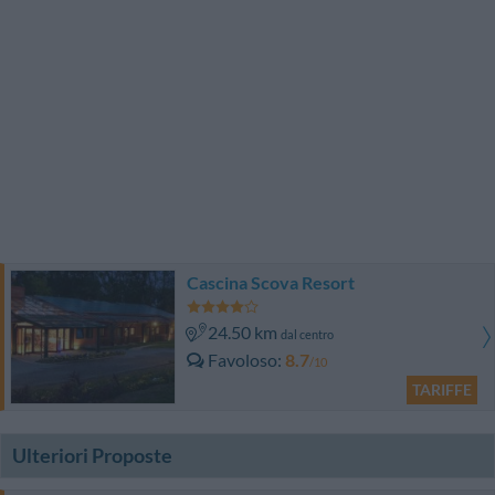
Cascina Scova Resort
24.50 km
dal centro
Favoloso
8.7
/10
TARIFFE
Ulteriori Proposte