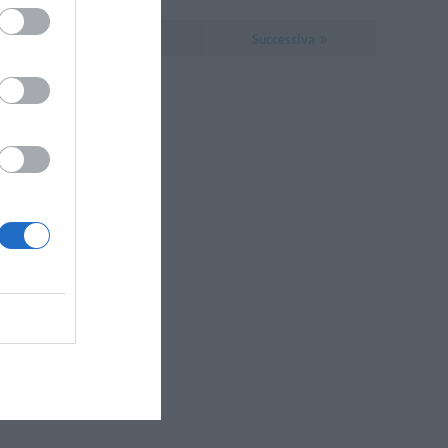
Successiva