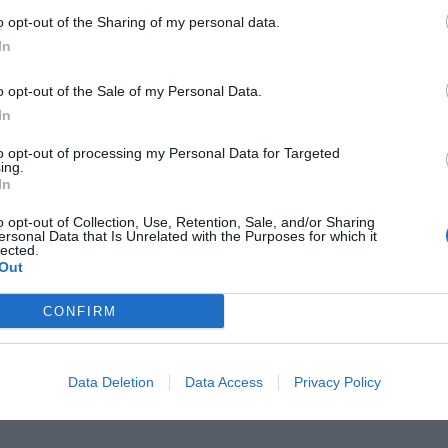
o opt-out of the Sharing of my personal data.
Pagina 1 di 1
e
In
o opt-out of the Sale of my Personal Data.
In
to opt-out of processing my Personal Data for Targeted
ing.
In
o opt-out of Collection, Use, Retention, Sale, and/or Sharing
ersonal Data that Is Unrelated with the Purposes for which it
lected.
Out
CONFIRM
Data Deletion
Data Access
Privacy Policy