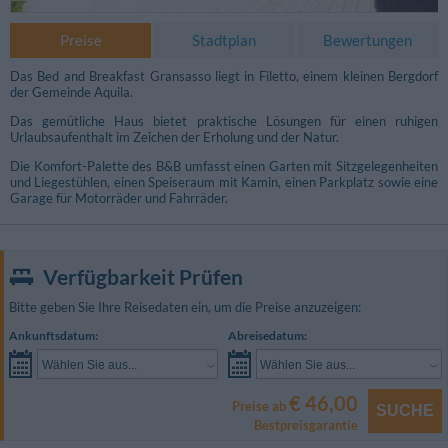
Preise
Stadtplan
Bewertungen
Das Bed and Breakfast Gransasso liegt in Filetto, einem kleinen Bergdorf
der Gemeinde Aquila.
Das gemütliche Haus bietet praktische Lösungen für einen ruhigen
Urlaubsaufenthalt im Zeichen der Erholung und der Natur.
Die Komfort-Palette des B&B umfasst einen Garten mit Sitzgelegenheiten
und Liegestühlen, einen Speiseraum mit Kamin, einen Parkplatz sowie eine
Garage für Motorräder und Fahrräder.
Verfügbarkeit Prüfen
Bitte geben Sie Ihre Reisedaten ein, um die Preise anzuzeigen:
Ankunftsdatum:
Abreisedatum:
Wählen Sie aus...
Wählen Sie aus...
€ 46,00
Preise ab
SUCHE
Bestpreisgarantie