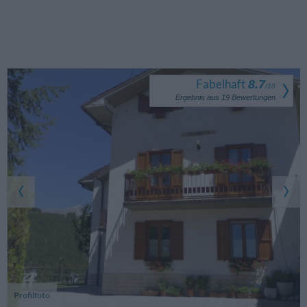
Fabelhaft
8.7
/
10
Ergebnis aus
19
Bewertungen
Profilfoto