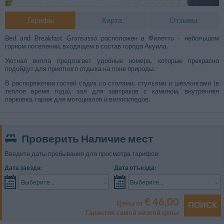
Тарифы
Карта
Отзывы
Bed and Breakfast Gransasso расположен в Филетто - небольшом
горном поселении, входящем в состав города Акуила.
Уютная вилла предлагает удобные номера, которые прекрасно
подойдут для приятного отдыха на лоне природы.
В распоряжении гостей садик со столами, стульями и шезлонгами (в
теплое время года), зал для завтраков с камином, внутренняя
парковка, гараж для мотоциклов и велосипедов.
Проверить Наличие мест
Введите даты пребывания для просмотра тарифов:
Дата заезда:
Дата отъезда:
Выберите...
Выберите...
€ 46,00
Цены от
ПОИСК
Гарантия самой низкой цены