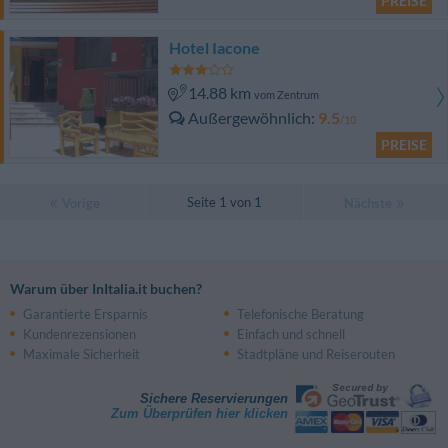
PREISE
Hotel Iacone
14.88 km
vom Zentrum
Außergewöhnlich
9.5
/10
PREISE
Seite 1 von 1
Vorige
Nächste
Warum über InItalia.it buchen?
Garantierte Ersparnis
Telefonische Beratung
Kundenrezensionen
Einfach und schnell
Maximale Sicherheit
Stadtpläne und Reiserouten
Sichere Reservierungen
Zum Überprüfen hier klicken