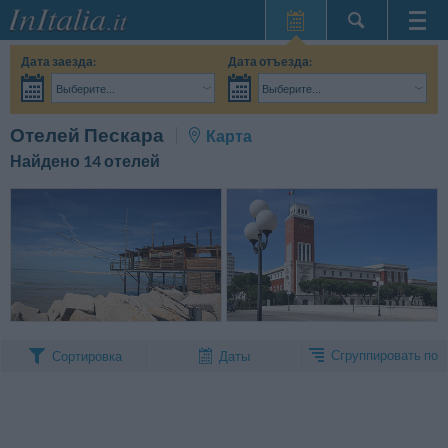
Главная
Дата заезда:
Дата отъезда:
Мои
Выберите...
Выберите...
бронирования
Взрослые:
Точные даты поездки мне пока не известны
Дети:
Поиск
Отелей Пескара
Карта
InItalia Club
Найдено 14 отелей
Язык
Сгруппировать по
Сортировка
Даты