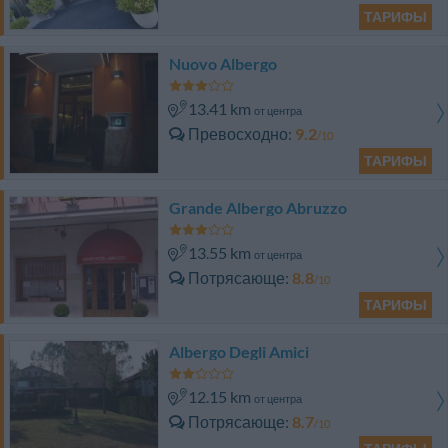
ТАРИФЫ
Nuovo Albergo
13.41 km
от центра
Превосходно
9.2
/10
ТАРИФЫ
Grande Albergo Abruzzo
13.55 km
от центра
Потрясающе
8.8
/10
ТАРИФЫ
Albergo Degli Amici
12.15 km
от центра
Потрясающе
8.7
/10