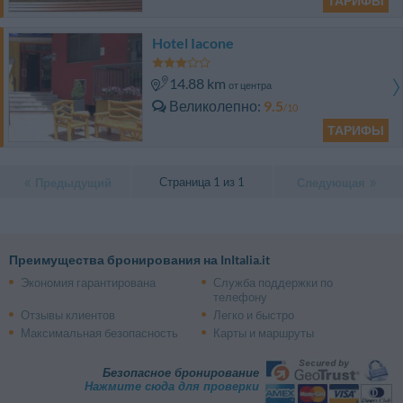
ТАРИФЫ
Hotel Iacone
14.88 km
от центра
Великолепно
9.5
/10
ТАРИФЫ
Страница 1 из 1
Предыдущий
Следующая
Преимущества бронирования на InItalia.it
Экономия гарантирована
Служба поддержки по
телефону
Отзывы клиентов
Легко и быстро
Максимальная безопасность
Карты и маршруты
Безопасное бронирование
Нажмите сюда для проверки